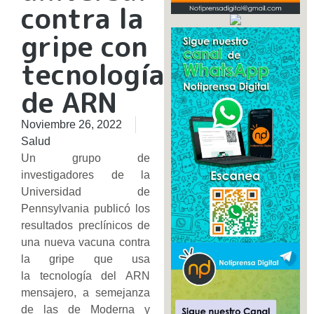
contra la
gripe con
tecnología
de ARN
Noviembre 26, 2022
Salud
Un grupo de
investigadores de la
Universidad de
Pennsylvania publicó los
resultados preclínicos de
una nueva vacuna contra
la gripe que usa
la tecnología del ARN
mensajero, a semejanza
de las de Moderna y