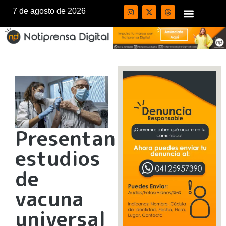
7 de agosto de 2026
Presentan
estudios
de
vacuna
universal