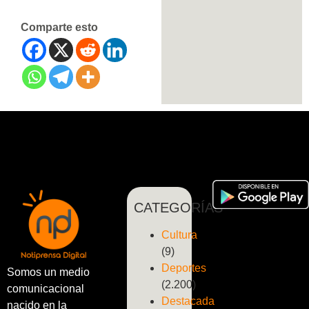
Comparte esto
CATEGORÍAS
Cultura
(9)
Deportes
Somos un medio
(2.200)
comunicacional
Destacada
nacido en la