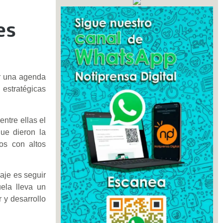
a
es
ir una agenda
 estratégicas
entre ellas el
ue dieron la
os con altos
aje es seguir
ela lleva un
 y desarrollo