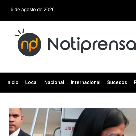
6 de agosto de 2026
Inicio
Local
Nacional
Internacional
Sucesos
P