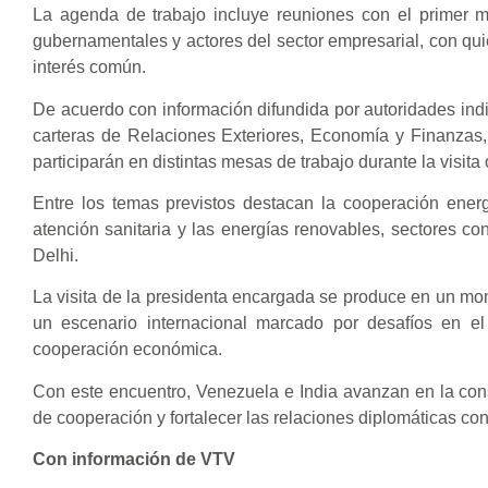
La agenda de trabajo incluye reuniones con el primer m
gubernamentales y actores del sector empresarial, con q
interés común.
De acuerdo con información difundida por autoridades india
carteras de Relaciones Exteriores, Economía y Finanzas,
participarán en distintas mesas de trabajo durante la visita o
Entre los temas previstos destacan la cooperación energét
atención sanitaria y las energías renovables, sectores co
Delhi.
La visita de la presidenta encargada se produce en un mo
un escenario internacional marcado por desafíos en 
cooperación económica.
Con este encuentro, Venezuela e India avanzan en la con
de cooperación y fortalecer las relaciones diplomáticas co
Con información de VTV