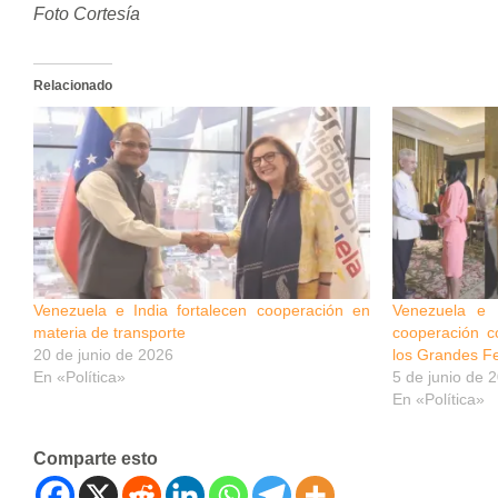
Foto Cortesía
Relacionado
Venezuela e India fortalecen cooperación en
Venezuela e I
materia de transporte
cooperación co
20 de junio de 2026
los Grandes Fe
En «Política»
5 de junio de 
En «Política»
Comparte esto