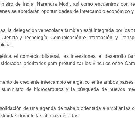
inistro de India, Narendra Modi, así como encuentros con re
uienes se abordarán oportunidades de intercambio económico y
s, la delegación venezolana también está integrada por los tit
 Ciencia y Tecnología, Comunicación e Información, y Transp
ficial.
ica, el comercio bilateral, las inversiones, el desarrollo far
nsiderados prioritarios para profundizar los vínculos entre Ca
mento de creciente intercambio energético entre ambos países
el suministro de hidrocarburos y la búsqueda de nuevos m
solidación de una agenda de trabajo orientada a ampliar las 
nstruidas durante las últimas décadas.