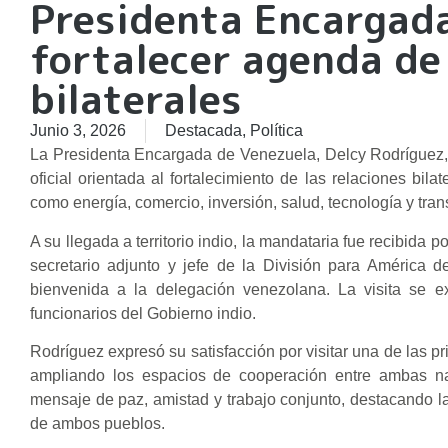
Presidenta Encargada
fortalecer agenda de
bilaterales
Junio 3, 2026
Destacada
,
Política
La Presidenta Encargada de Venezuela, Delcy Rodríguez, 
oficial orientada al fortalecimiento de las relaciones bil
como energía, comercio, inversión, salud, tecnología y tran
A su llegada a territorio indio, la mandataria fue recibida p
secretario adjunto y jefe de la División para América 
bienvenida a la delegación venezolana. La visita se e
funcionarios del Gobierno indio.
Rodríguez expresó su satisfacción por visitar una de las p
ampliando los espacios de cooperación entre ambas na
mensaje de paz, amistad y trabajo conjunto, destacando la 
de ambos pueblos.