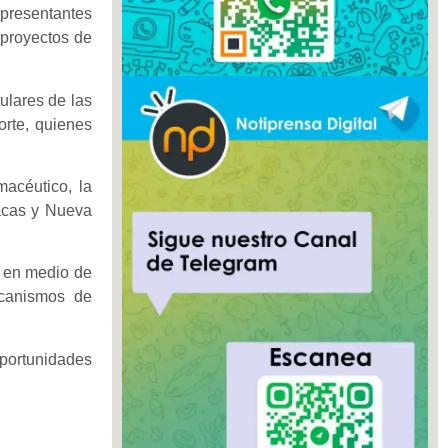
presentantes
 proyectos de
ulares de las
orte, quienes
macéutico, la
racas y Nueva
, en medio de
ecanismos de
oportunidades