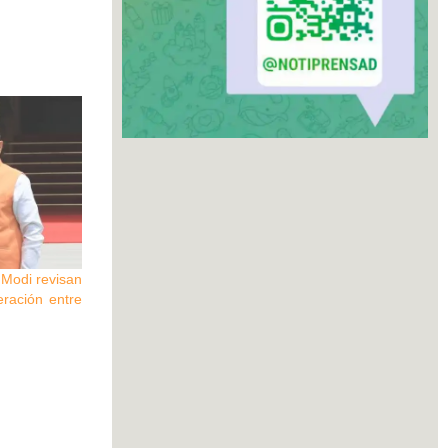
Modi revisan
eración entre