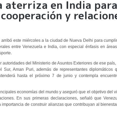
 aterriza en India par
 cooperación y relacion
arribó este miércoles a la ciudad de Nueva Delhi para cumpl
aterales entre Venezuela e India, con especial énfasis en áreas
sporte.
or autoridades del Ministerio de Asuntos Exteriores de ese país, 
del Sur, Aman Puri, además de representantes diplomáticos q
xtenderá hasta el próximo 7 de junio y contempla encuentr
rincipales economías del mundo y aseguró que el objetivo del vi
ciones. En sus primeras declaraciones, señaló que Venezu
importancia de construir alianzas que contribuyan al bienestar