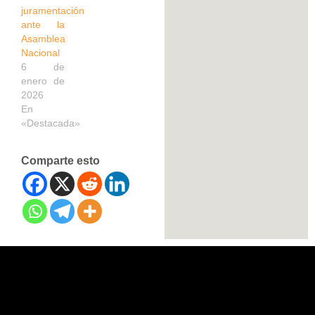
juramentación
ante la
Asamblea
Nacional
6 de
enero de
2026
En
«Destacada»
Comparte esto