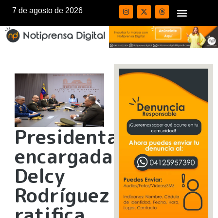
7 de agosto de 2026
Presidenta
encargada
Delcy
Rodríguez
ratifica