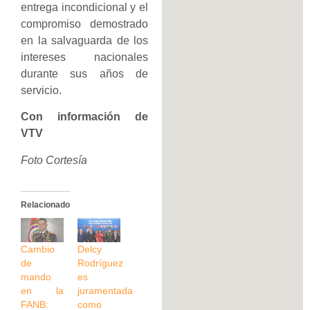
entrega incondicional y el
compromiso demostrado
en la salvaguarda de los
intereses nacionales
durante sus años de
servicio.
Con información de
VTV
Foto Cortesía
Relacionado
Cambio
Delcy
de
Rodríguez
mando
es
en la
juramentada
FANB:
como