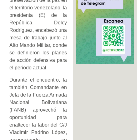
preservación de la paz en
el territorio venezolano, la
presidenta (E) de la
República, Delcy
Rodríguez, encabezó una
mesa de trabajo junto al
Alto Mando Militar, donde
se definieron los planes
de acción defensiva para
el periodo actual.
Durante el encuentro, la
también Comandante en
Jefa de la Fuerza Armada
Nacional Bolivariana
(FANB) aprovechó la
oportunidad para
enaltecer la labor del G/J
Vladimir Padrino López,
reconociendo su