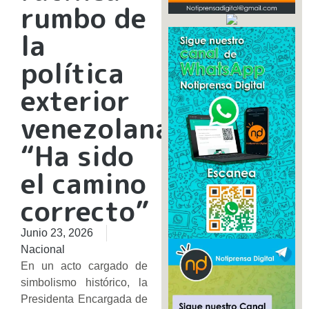
rumbo de
la
política
exterior
venezolana:
“Ha sido
el camino
correcto”
Junio 23, 2026
Nacional
En un acto cargado de
simbolismo histórico, la
Presidenta Encargada de