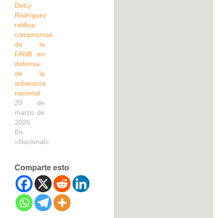
Delcy
Rodríguez
ratifica
compromiso
de la
FANB en
defensa
de la
soberanía
nacional
20 de
marzo de
2026
En
«Nacional»
Comparte esto