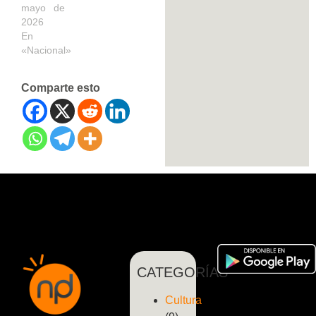
mayo de
2026
En
«Nacional»
Comparte esto
CATEGORÍAS
Cultura