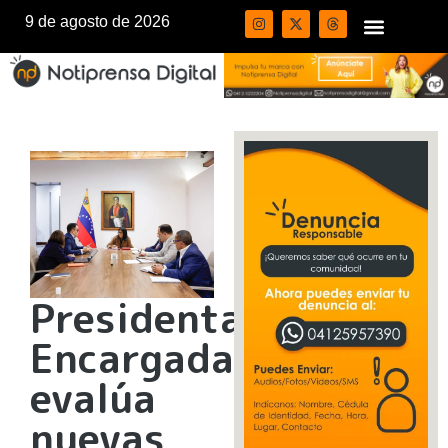
9 de agosto de 2026
Presidenta
Encargada
evalúa
nuevas