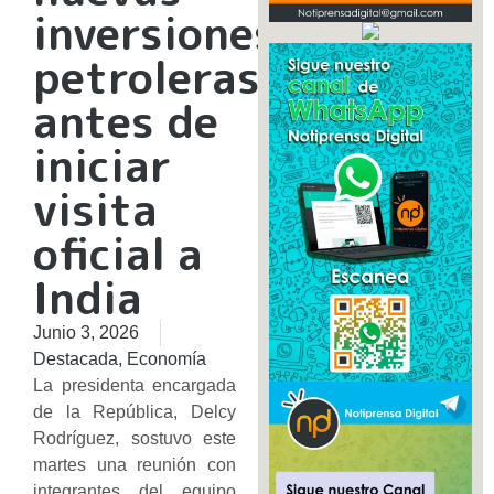
inversiones
petroleras
antes de
iniciar
visita
oficial a
India
Junio 3, 2026
Destacada
,
Economía
La presidenta encargada
de la República, Delcy
Rodríguez, sostuvo este
martes una reunión con
integrantes del equipo