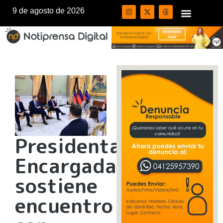
9 de agosto de 2026
Presidenta
Encargada
sostiene
encuentro