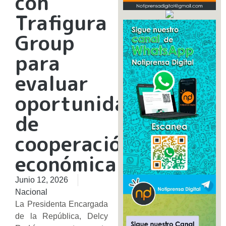
con
Trafigura
Group
para
evaluar
oportunidades
de
cooperación
económica
Junio 12, 2026
Nacional
La Presidenta Encargada
de la República, Delcy