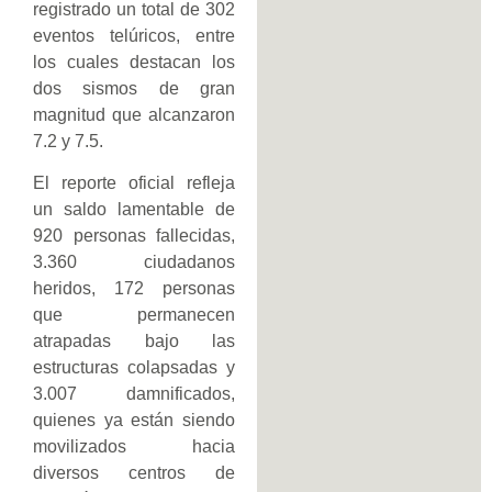
registrado un total de 302
eventos telúricos, entre
los cuales destacan los
dos sismos de gran
magnitud que alcanzaron
7.2 y 7.5.
El reporte oficial refleja
un saldo lamentable de
920 personas fallecidas,
3.360 ciudadanos
heridos, 172 personas
que permanecen
atrapadas bajo las
estructuras colapsadas y
3.007 damnificados,
quienes ya están siendo
movilizados hacia
diversos centros de