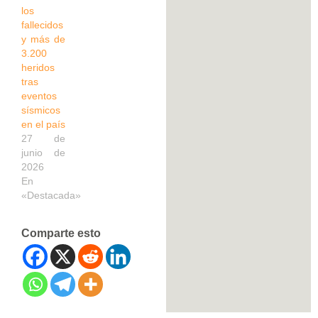
los
fallecidos
y más de
3.200
heridos
tras
eventos
sísmicos
en el país
27 de
junio de
2026
En
«Destacada»
Comparte esto