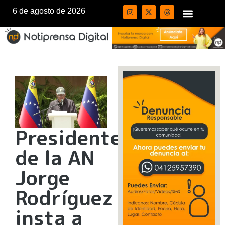
6 de agosto de 2026
Presidente
de la AN
Jorge
Rodríguez
insta a