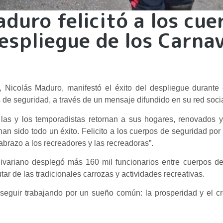
duro felicitó a los cue
espliegue de los Carna
, Nicolás Maduro, manifestó el éxito del despliegue durante
os de seguridad, a través de un mensaje difundido en su red soci
las y los temporadistas retornan a sus hogares, renovados y
an sido todo un éxito. Felicito a los cuerpos de seguridad por
abrazo a los recreadores y las recreadoras”.
ivariano desplegó más 160 mil funcionarios entre cuerpos de
tar de las tradicionales carrozas y actividades recreativas.
 seguir trabajando por un sueño común: la prosperidad y el c