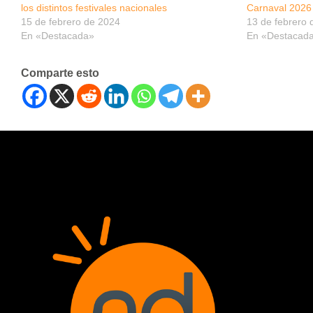
los distintos festivales nacionales
Carnaval 2026
15 de febrero de 2024
13 de febrero 
En «Destacada»
En «Destacad
Comparte esto