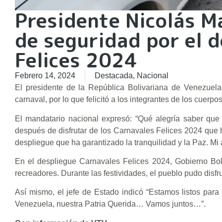
Presidente Nicolás Ma
de seguridad por el d
Felices 2024
Febrero 14, 2024
Destacada
,
Nacional
El presidente de la República Bolivariana de Venezuela
carnaval, por lo que felicitó a los integrantes de los cuerp
El mandatario nacional expresó: “Qué alegría saber que 
después de disfrutar de los Carnavales Felices 2024 que h
despliegue que ha garantizado la tranquilidad y la Paz. Mi 
En el despliegue Carnavales Felices 2024, Gobierno Bol
recreadores. Durante las festividades, el pueblo pudo disfru
Así mismo, el jefe de Estado indicó “Estamos listos para
Venezuela, nuestra Patria Querida… Vamos juntos…”.