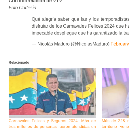
Con información de VTV
Foto Cortesía
Qué alegría saber que las y los temporadista
disfrutar de los Carnavales Felices 2024 que ha
impecable despliegue que ha garantizado la tra
— Nicolás Maduro (@NicolasMaduro)
February
Relacionado
Carnavales Felices y Seguros 2024: Más de
Más de 228 mi
tres millones de personas fueron atendidas en
territorio ve