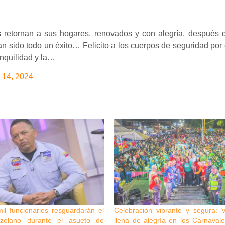
s retornan a sus hogares, renovados y con alegría, después 
n sido todo un éxito… Felicito a los cuerpos de seguridad por 
nquilidad y la…
 14, 2024
l funcionarios resguardarán el
Celebración vibrante y segura: 
nezolano durante el asueto de
llena de alegría en los Carnaval