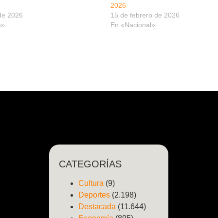
2026
de 2026
15 de febrero de 2026
a»
En «Nacional»
CATEGORÍAS
Cultura
(9)
Deportes
(2.198)
Destacada
(11.644)