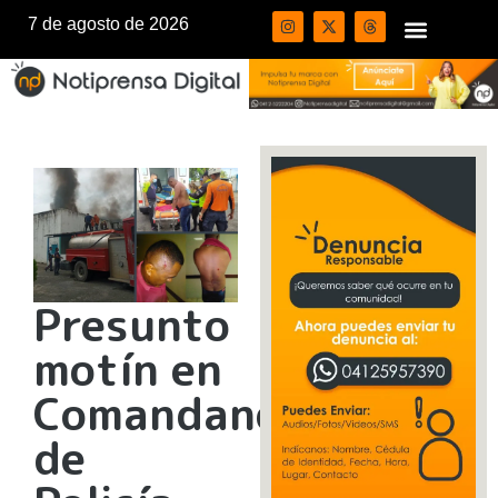
7 de agosto de 2026
Presunto
motín en
Comandancia
de