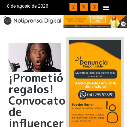
8 de agosto de 2026
¡Prometió
regalos!
Convocatoria
de
influencer