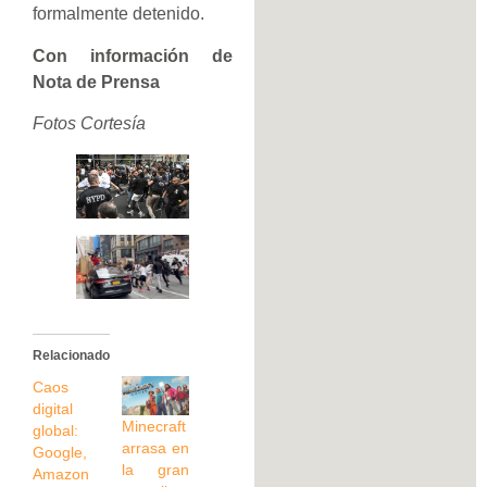
formalmente detenido.
Con información de
Nota de Prensa
Fotos Cortesía
Relacionado
Caos
digital
Minecraft
global:
arrasa en
Google,
la gran
Amazon