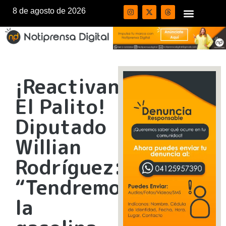
8 de agosto de 2026
¡Reactivan
El Palito!
Diputado
Willian
Rodríguez:
“Tendremos
la