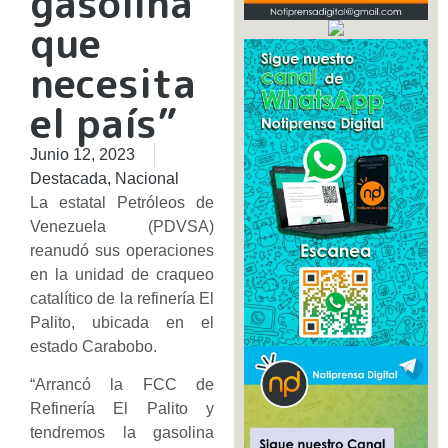
gasolina
que
necesita
el país”
Junio 12, 2023
Destacada
,
Nacional
La estatal Petróleos de
Venezuela (PDVSA)
reanudó sus operaciones
en la unidad de craqueo
catalítico de la refinería El
Palito, ubicada en el
estado Carabobo.
“Arrancó la FCC de
Refinería El Palito y
tendremos la gasolina