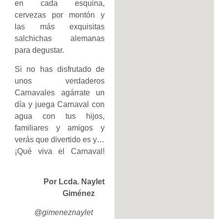
en cada esquina,
cervezas por montón y
las más exquisitas
salchichas alemanas
para degustar.
Si no has disfrutado de
unos verdaderos
Carnavales agárrate un
día y juega Carnaval con
agua con tus hijos,
familiares y amigos y
verás que divertido es y…
¡Qué viva el Carnaval!
Por Lcda. Naylet
Giménez
@gimeneznaylet