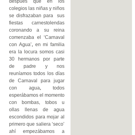
después que en los
colegios las niñas y niños
se disfrazaban para sus
fiestas carnestolendas
coronando a su reina
comenzaba el ‘Carnaval
con Agua’
,
en mi familia
era la locura somos casi
30 hermanos por parte
de padre y nos
reuníamos todos los días
de Carnaval para jugar
con agua
,
todos
esperábamos el momento
con bombas, tobos u
ollas llenas de agua
escondidos para mojar al
primero que saliera ‘seco’
ahí empezábamos a