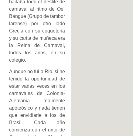
bailaba todo el desfile de
carnaval al ritmo de Oe´
Bangue (Grupo de tambor
larense) por otro lado
Grecia con su coquetería
y su carita de muñeca era
la Reina de Carnaval,
todos los años, en su
colegio.
Aunque no fui a Rio, si he
tenido la oportunidad de
estar varias veces en los
carnavales de Colonia-
Alemania realmente
apoteósico y nada tienen
que envidiarle a los de
Brasil. Cada año
comienza con el grito de