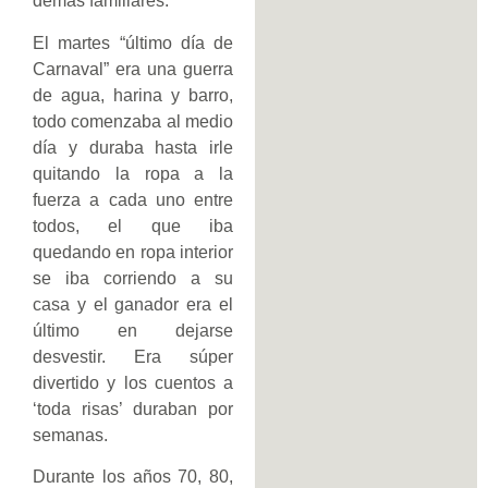
demás familiares.
El martes “último día de
Carnaval” era una guerra
de agua, harina y barro,
todo comenzaba al medio
día y duraba hasta irle
quitando la ropa a la
fuerza a cada uno entre
todos, el que iba
quedando en ropa interior
se iba corriendo a su
casa y el ganador era el
último en dejarse
desvestir. Era súper
divertido y los cuentos a
‘toda risas’ duraban por
semanas.
Durante los años 70, 80,