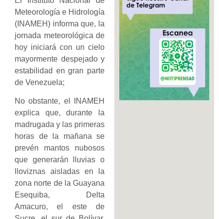
El Instituto Nacional de
Meteorología e Hidrología
(INAMEH) informa que, la
jornada meteorológica de
hoy iniciará con un cielo
mayormente despejado y
estabilidad en gran parte
de Venezuela;
No obstante, el INAMEH
explica que, durante la
madrugada y las primeras
horas de la mañana se
prevén mantos nubosos
que generarán lluvias o
lloviznas aisladas en la
zona norte de la Guayana
Esequiba, Delta
Amacuro, el este de
Sucre, el sur de Bolívar,