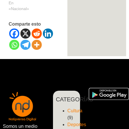
En
«Nacional»
Comparte esto
CATEGORÍAS
Cultura
(9)
Deportes
Somos un medio