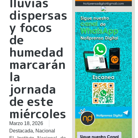
lluvias
dispersas
y focos
de
humedad
marcarán
la
jornada
de este
miércoles
Marzo 18, 2026
Destacada
,
Nacional