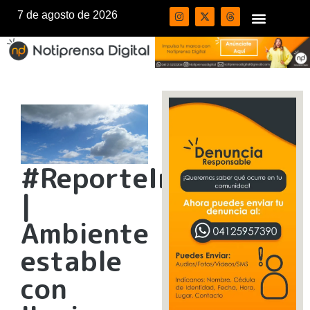
7 de agosto de 2026
#ReporteInameh
|
Ambiente
estable
con