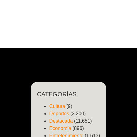
CATEGORÍAS
Cultura
(9)
Deportes
(2.200)
Destacada
(11.651)
Economía
(896)
Entretenimiento
(1.613)