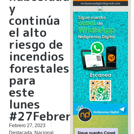
y
continúa
el alto
riesgo de
incendios
forestales
para
este
lunes
#27Febrero
Febrero 27, 2023
Destacada
,
Nacional