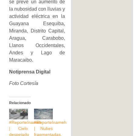
se prevé un aumento de
la nubosidad con lluvias y
actividad eléctrica en la
Guayana Esequiba,
Miranda, Distrito Capital,
Aragua, Carabobo,
Llanos Occidentales,
Andes y Lago de
Maracaibo.
Notiprensa Digital
Foto Cortesía
Relacionado
#ReporteInameh
#ReporteInameh
| Cielo
| Nubes
despejado
fragmentadas,