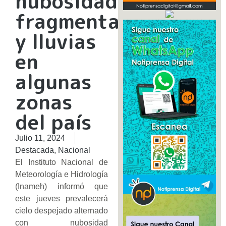
nubosidad
fragmentada
y lluvias
en
algunas
zonas
del país
Julio 11, 2024
Destacada
,
Nacional
El Instituto Nacional de
Meteorología e Hidrología
(Inameh) informó que
este jueves prevalecerá
cielo despejado alternado
con nubosidad