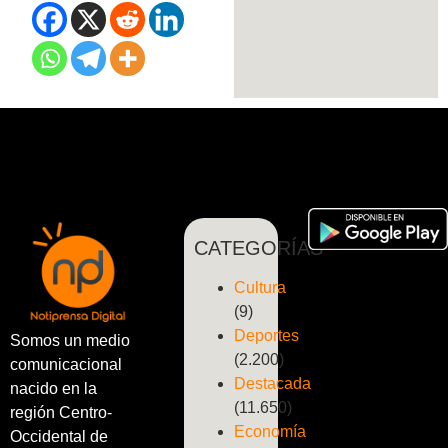
CATEGORÍAS
Cultura
(9)
Deportes
Somos un medio
(2.200)
comunicacional
Destacada
nacido en la
(11.650)
región Centro-
Economía
Occidental de