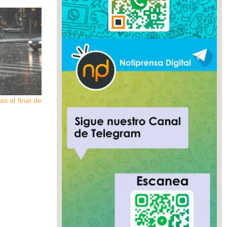
as al final de