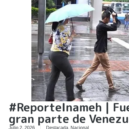
#ReporteInameh | Fuer
gran parte de Venezu
Julio 2, 2026
Destacada
,
Nacional