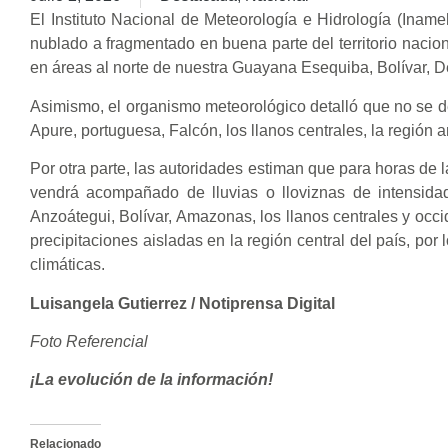
El Instituto Nacional de Meteorología e Hidrología (Inam
nublado a fragmentado en buena parte del territorio naci
en áreas al norte de nuestra Guayana Esequiba, Bolívar, D
Asimismo, el organismo meteorológico detalló que no se d
Apure, portuguesa, Falcón, los llanos centrales, la región 
Por otra parte, las autoridades estiman que para horas de 
vendrá acompañado de lluvias o lloviznas de intensid
Anzoátegui, Bolívar, Amazonas, los llanos centrales y occi
precipitaciones aisladas en la región central del país, por
climáticas.
Luisangela Gutierrez / Notiprensa Digital
Foto Referencial
¡La evolución de la información!
Relacionado