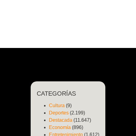
CATEGORÍAS
Cultura
(9)
Deportes
(2.199)
Destacada
(11.647)
Economía
(896)
Entretenimiento
(1.612)