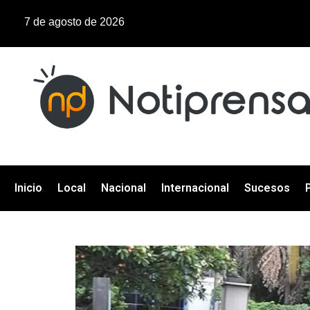
7 de agosto de 2026
Inicio
Local
Nacional
Internacional
Sucesos
P