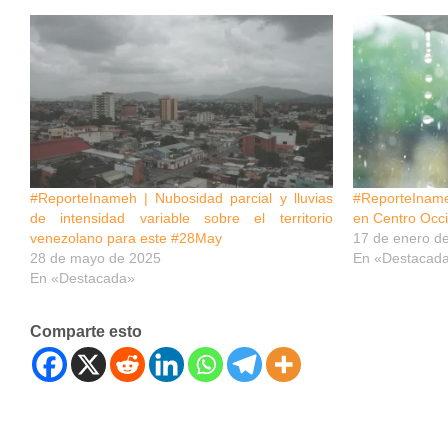
#ReporteInameh | Nubosidad parcial y lluvias
#ReporteIname
de intensidad variable sobre el territorio
en Centro Occ
venezolano para este #28May
17 de enero d
28 de mayo de 2025
En «Destacad
En «Destacada»
Comparte esto