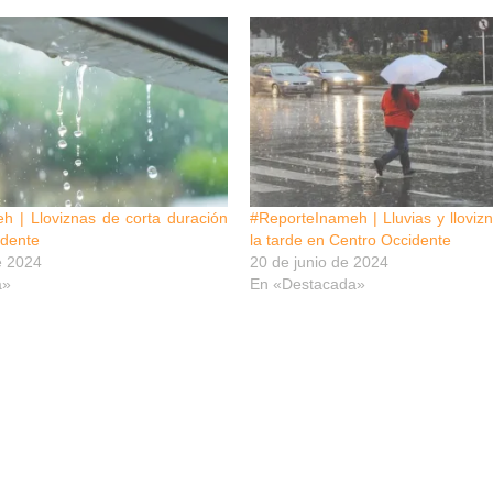
h | Lloviznas de corta duración
#ReporteInameh | Lluvias y llovizn
idente
la tarde en Centro Occidente
e 2024
20 de junio de 2024
a»
En «Destacada»