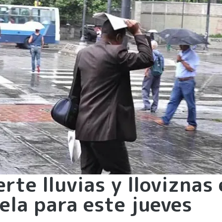
te lluvias y lloviznas 
ela para este jueves