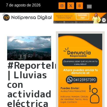
7 de agosto de 2026
#ReporteInameh
| Lluvias
con
actividad
eléctrica