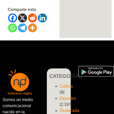
Comparte esto
CATEGORÍAS
Cultura
(9)
Deportes
Somos un medio
(2.197)
comunicacional
Destacada
nacido en la