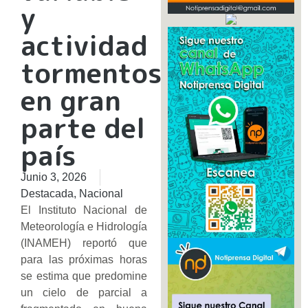
y
actividad
tormentosa
en gran
parte del
país
Junio 3, 2026
Destacada
,
Nacional
El Instituto Nacional de
Meteorología e Hidrología
(INAMEH) reportó que
para las próximas horas
se estima que predomine
un cielo de parcial a