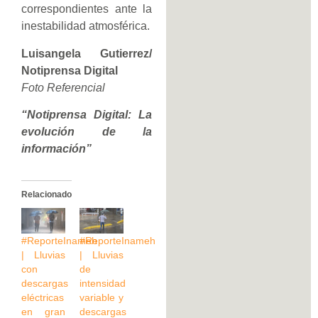
correspondientes ante la
inestabilidad atmosférica.
Luisangela Gutierrez/
Notiprensa Digital
Foto Referencial
“Notiprensa Digital: La
evolución de la
información”
Relacionado
#ReporteInameh
#ReporteInameh
| Lluvias
| Lluvias
con
de
descargas
intensidad
eléctricas
variable y
en gran
descargas