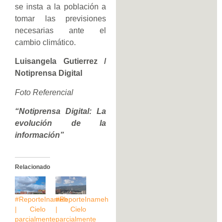
se insta a la población a
tomar las previsiones
necesarias ante el
cambio climático.
Luisangela Gutierrez /
Notiprensa Digital
Foto Referencial
“Notiprensa Digital: La
evolución de la
información”
Relacionado
#ReporteInameh
#ReporteInameh
| Cielo
| Cielo
parcialmente
parcialmente