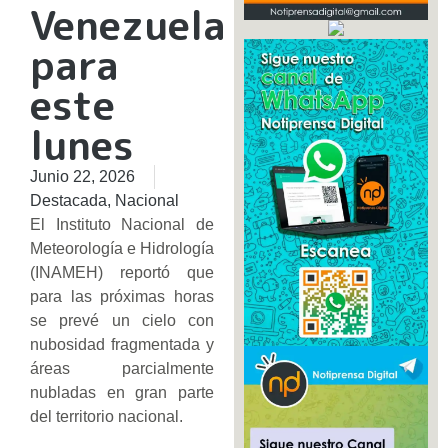
Venezuela
para
este
lunes
Junio 22, 2026
Destacada
,
Nacional
El Instituto Nacional de
Meteorología e Hidrología
(INAMEH) reportó que
para las próximas horas
se prevé un cielo con
nubosidad fragmentada y
áreas parcialmente
nubladas en gran parte
del territorio nacional.