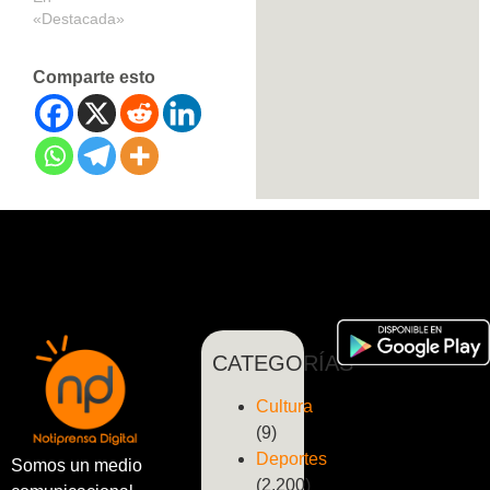
«Destacada»
Comparte esto
CATEGORÍAS
Cultura
(9)
Deportes
Somos un medio
(2.200)