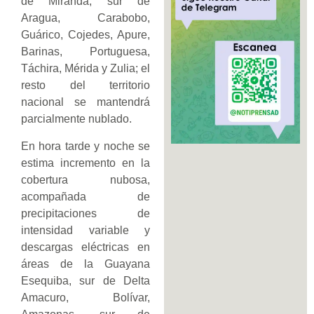
de Miranda, sur de
Aragua, Carabobo,
Guárico, Cojedes, Apure,
Barinas, Portuguesa,
Táchira, Mérida y Zulia; el
resto del territorio
nacional se mantendrá
parcialmente nublado.
En hora tarde y noche se
estima incremento en la
cobertura nubosa,
acompañada de
precipitaciones de
intensidad variable y
descargas eléctricas en
áreas de la Guayana
Esequiba, sur de Delta
Amacuro, Bolívar,