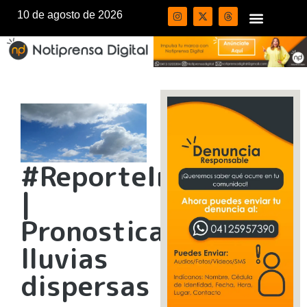
10 de agosto de 2026
#ReporteInameh
|
Pronostican
lluvias
dispersas