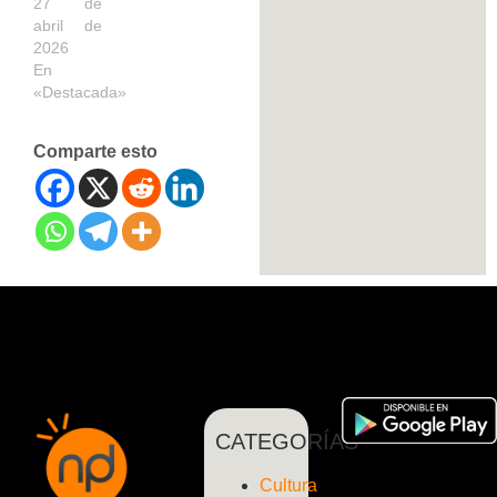
27 de
abril de
2026
En
«Destacada»
Comparte esto
CATEGORÍAS
Cultura