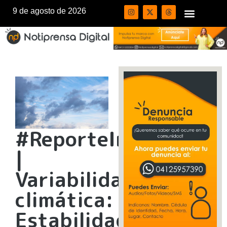
9 de agosto de 2026
#ReporteInameh
|
Variabilidad
climática:
Estabilidad