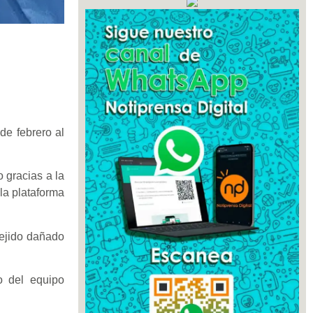
de febrero al
o gracias a la
 la plataforma
tejido dañado
o del equipo