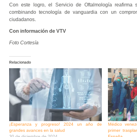
Con este logro, el Servicio de Oftalmología reafirma 
combinando tecnología de vanguardia con un comprom
ciudadanos.
Con información de VTV
Foto Cortesía
Relacionado
¡Esperanza y progreso! 2024 un año de
Médico venez
grandes avances en la salud
primer traspl
30 de diciembre de 2024
España