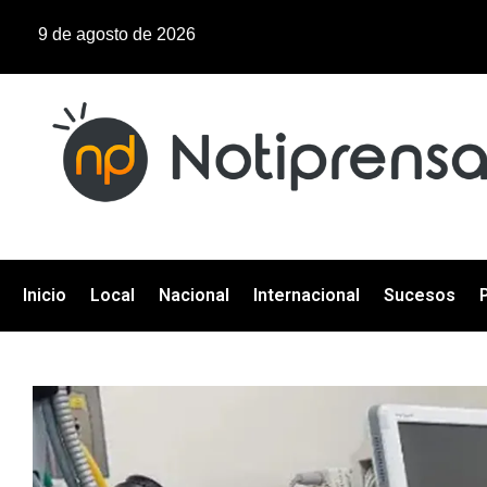
9 de agosto de 2026
Inicio
Local
Nacional
Internacional
Sucesos
P