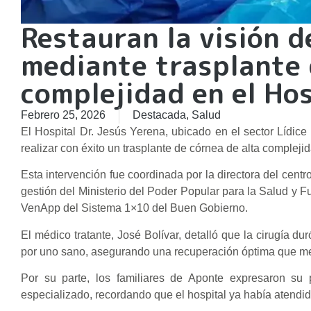
Restauran la visión 
mediante trasplante 
complejidad en el Hos
Febrero 25, 2026
Destacada
,
Salud
El Hospital Dr. Jesús Yerena, ubicado en el sector Lídice
realizar con éxito un trasplante de córnea de alta complej
Esta intervención fue coordinada por la directora del centr
gestión del Ministerio del Poder Popular para la Salud y Fu
VenApp del Sistema 1×10 del Buen Gobierno.
El médico tratante, José Bolívar, detalló que la cirugía d
por uno sano, asegurando una recuperación óptima que mejor
Por su parte, los familiares de Aponte expresaron su 
especializado, recordando que el hospital ya había atendid