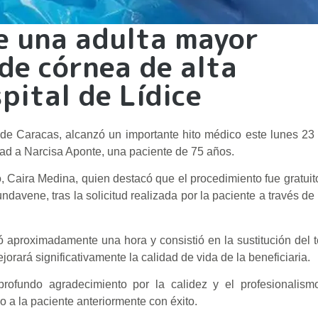
de una adulta mayor
de córnea de alta
pital de Lídice
 de Caracas, alcanzó un importante hito médico este lunes 23 
idad a Narcisa Aponte, una paciente de 75 años.
o, Caira Medina, quien destacó que el procedimiento fue gratuit
ndavene, tras la solicitud realizada por la paciente a través de
uró aproximadamente una hora y consistió en la sustitución del 
ará significativamente la calidad de vida de la beneficiaria.
profundo agradecimiento por la calidez y el profesionalism
o a la paciente anteriormente con éxito.