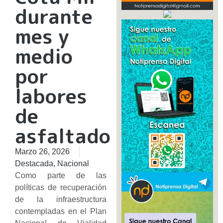
durante
mes y
medio
por
labores
de
asfaltado
Marzo 26, 2026
Destacada
,
Nacional
Como parte de las
políticas de recuperación
de la infraestructura
contempladas en el Plan