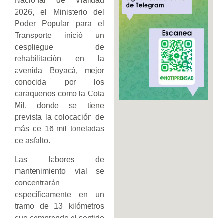
Nacional de Vialidad
2026, el Ministerio del
Poder Popular para el
Transporte inició un
despliegue de
rehabilitación en la
avenida Boyacá, mejor
conocida por los
caraqueños como la Cota
Mil, donde se tiene
prevista la colocación de
más de 16 mil toneladas
de asfalto.
Las labores de
mantenimiento vial se
concentrarán
específicamente en un
tramo de 13 kilómetros
que comprende el sentido