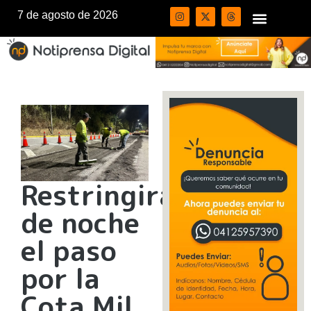
7 de agosto de 2026
Restringirán
de noche
el paso
por la
Cota Mil