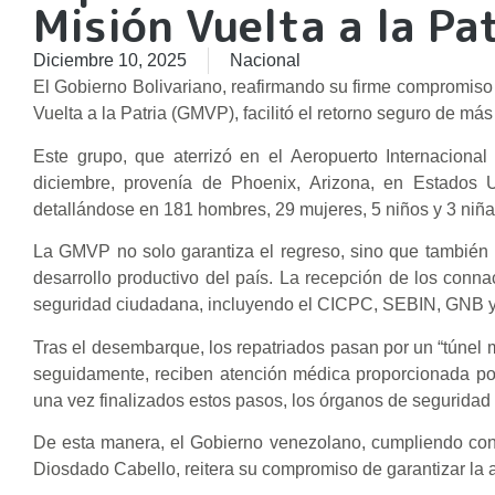
Misión Vuelta a la Pa
Diciembre 10, 2025
Nacional
El Gobierno Bolivariano, reafirmando su firme compromiso 
Vuelta a la Patria (GMVP), facilitó el retorno seguro de m
Este grupo, que aterrizó en el Aeropuerto Internaciona
diciembre, provenía de Phoenix, Arizona, en Estados 
detallándose en 181 hombres, 29 mujeres, 5 niños y 3 niña
La GMVP no solo garantiza el regreso, sino que también b
desarrollo productivo del país. La recepción de los conna
seguridad ciudadana, incluyendo el CICPC, SEBIN, GNB y 
Tras el desembarque, los repatriados pasan por un “túnel m
seguidamente, reciben atención médica proporcionada por 
una vez finalizados estos pasos, los órganos de seguridad
De esta manera, el Gobierno venezolano, cumpliendo con l
Diosdado Cabello, reitera su compromiso de garantizar la 