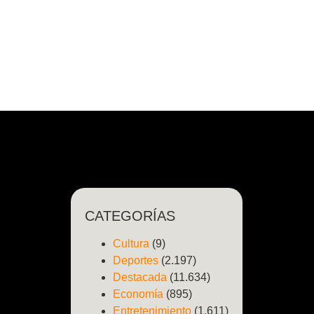
CATEGORÍAS
Cultura
(9)
Deportes
(2.197)
Destacada
(11.634)
Economía
(895)
Entretenimiento
(1.611)