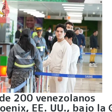
 de 200 venezolanos
enix, EE. UU., bajo la