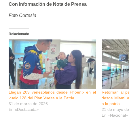
Con información de Nota de Prensa
Foto Cortesía
Relacionado
Llegan 209 venezolanos desde Phoenix en el
Retornan al p
vuelo 128 del Plan Vuelta a la Patria
desde Miami a 
31 de marzo de 2026
a la patria
En «Destacada»
21 de mayo de
En «Nacional»