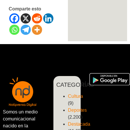
Comparte esto
CATEGORÍAS
Cultura
(9)
Deportes
Somos un medio
(2.200)
comunicacional
Destacada
nacido en la