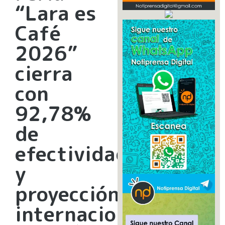
“Lara es
Café
2026”
cierra
con
92,78%
de
efectividad
y
proyección
internacional