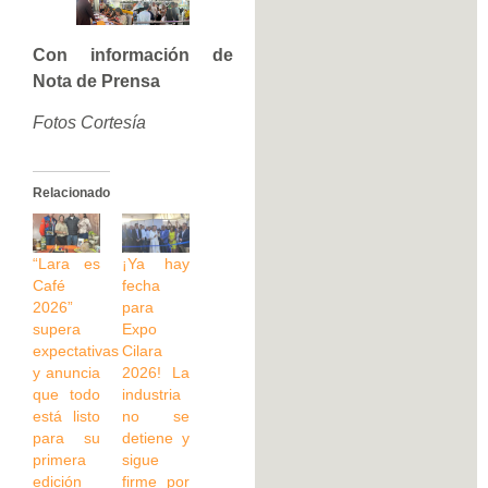
Con información de
Nota de Prensa
Fotos Cortesía
Relacionado
“Lara es
¡Ya hay
Café
fecha
2026”
para
supera
Expo
expectativas
Cilara
y anuncia
2026! La
que todo
industria
está listo
no se
para su
detiene y
primera
sigue
edición
firme por