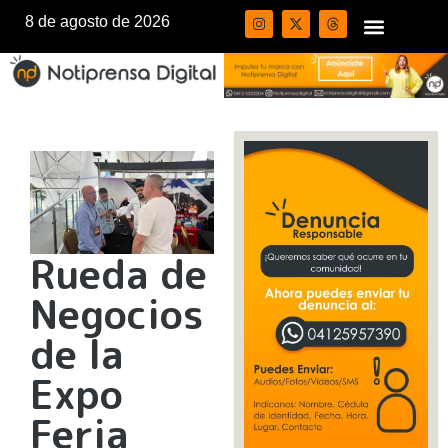
8 de agosto de 2026
Rueda de
Negocios
de la
Expo
Feria