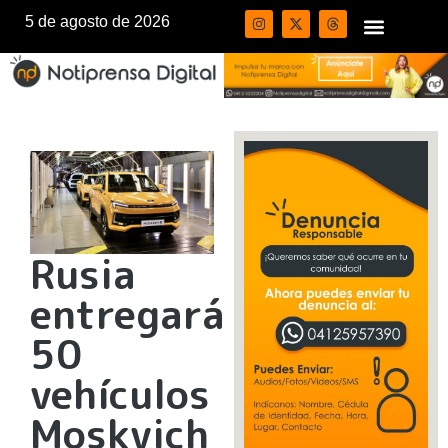
5 de agosto de 2026
Rusia
entregará
50
vehículos
Moskvich