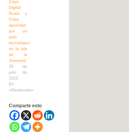
Cayo
Digital:
Rusia y
Cuba
apuestan
por un
polo
tecnológico
en la Isla
de la
Juventud
30 de
julio de
2025
En
«Destacada»
Comparte esto