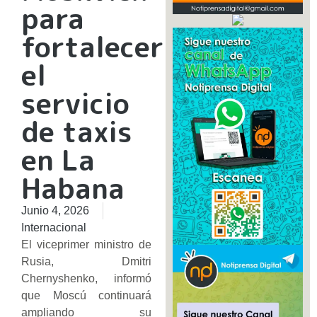
para
fortalecer
el
servicio
de taxis
en La
Habana
Junio 4, 2026
Internacional
El viceprimer ministro de
Rusia, Dmitri
Chernyshenko, informó
que Moscú continuará
ampliando su