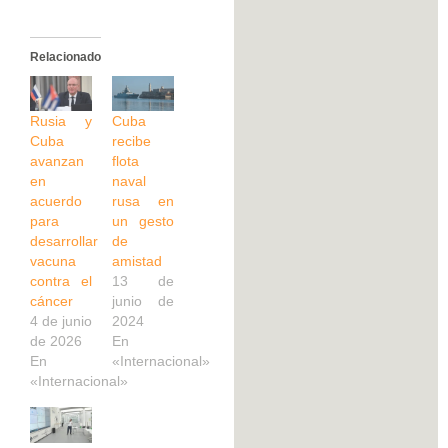
Relacionado
Rusia y
Cuba
Cuba
recibe
avanzan
flota
en
naval
acuerdo
rusa en
para
un gesto
desarrollar
de
vacuna
amistad
contra el
13 de
cáncer
junio de
4 de junio
2024
de 2026
En
En
«Internacional»
«Internacional»