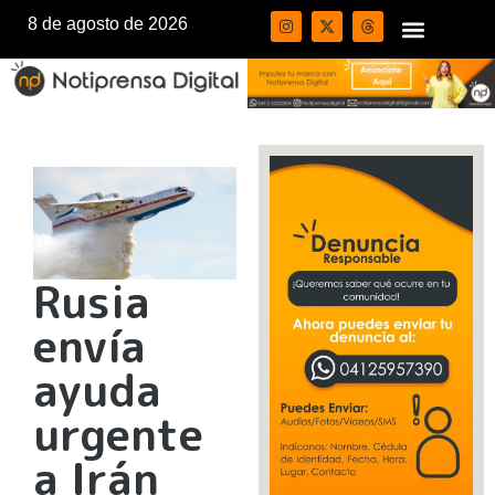
8 de agosto de 2026
Rusia
envía
ayuda
urgente
a Irán