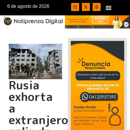
6 de agosto de 2026
Rusia
exhorta
a
extranjeros