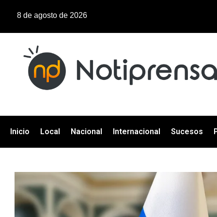
8 de agosto de 2026
Inicio
Local
Nacional
Internacional
Sucesos
P