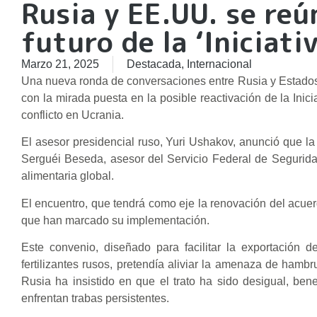
Rusia y EE.UU. se reú
futuro de la ‘Iniciati
Marzo 21, 2025
Destacada
,
Internacional
Una nueva ronda de conversaciones entre Rusia y Estados 
con la mirada puesta en la posible reactivación de la Inic
conflicto en Ucrania.
El asesor presidencial ruso, Yuri Ushakov, anunció que 
Serguéi Beseda, asesor del Servicio Federal de Segurida
alimentaria global.
El encuentro, que tendrá como eje la renovación del acuer
que han marcado su implementación.
Este convenio, diseñado para facilitar la exportación 
fertilizantes rusos, pretendía aliviar la amenaza de hamb
Rusia ha insistido en que el trato ha sido desigual, ben
enfrentan trabas persistentes.