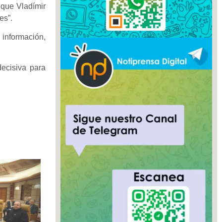
 que Vladímir
es”.
 información,
ecisiva para