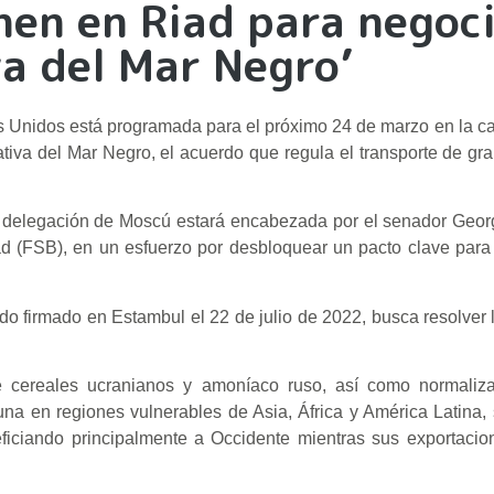
nen en Riad para negoci
va del Mar Negro’
Unidos está programada para el próximo 24 de marzo en la cap
iativa del Mar Negro, el acuerdo que regula el transporte de gr
la delegación de Moscú estará encabezada por el senador Geor
d (FSB), en un esfuerzo por desbloquear un pacto clave para
do firmado en Estambul el 22 de julio de 2022, busca resolver 
de cereales ucranianos y amoníaco ruso, así como normalizar
runa en regiones vulnerables de Asia, África y América Latina,
eficiando principalmente a Occidente mientras sus exportacio