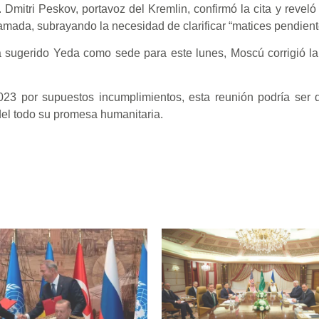
Dmitri Peskov, portavoz del Kremlin, confirmó la cita y reveló
amada, subrayando la necesidad de clarificar “matices pendient
 sugerido Yeda como sede para este lunes, Moscú corrigió la
3 por supuestos incumplimientos, esta reunión podría ser d
del todo su promesa humanitaria.