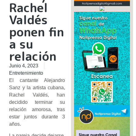
Rachel
Valdés
ponen fin
a su
relación
Junio 4, 2023
Entretenimiento
El cantante Alejandro
Sanz y la artista cubana,
Rachel Valdés, han
decidido terminar su
relación amorosa, tras
estar juntos durante 3
años.
La pareja decide dejarse,