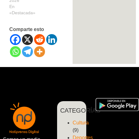
2026
En
«Destacada»
Comparte esto
CATEGORÍAS
Cultura
(9)
Deportes