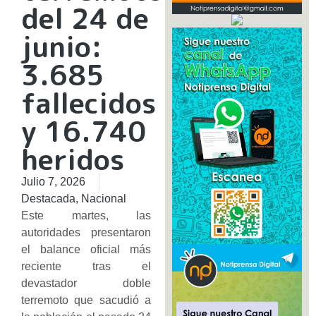
del 24 de
junio:
3.685
fallecidos
y 16.740
heridos
Julio 7, 2026
Destacada
,
Nacional
Este martes, las
autoridades presentaron
el balance oficial más
reciente tras el
devastador doble
terremoto que sacudió a