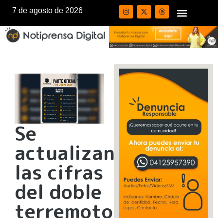
7 de agosto de 2026
Se
actualizan
las cifras
del doble
terremoto