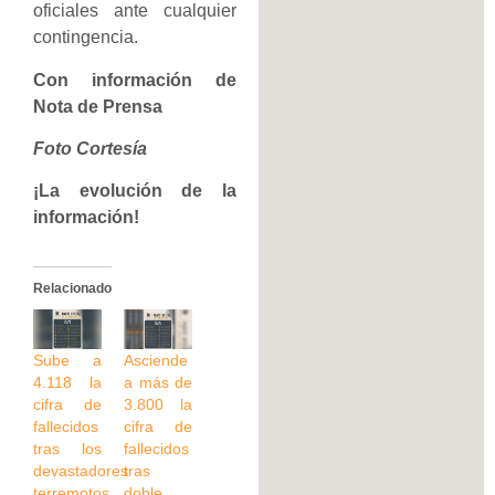
oficiales ante cualquier
contingencia.
Con información de
Nota de Prensa
Foto Cortesía
¡La evolución de la
información!
Relacionado
Sube a
Asciende
4.118 la
a más de
cifra de
3.800 la
fallecidos
cifra de
tras los
fallecidos
devastadores
tras
terremotos
doble