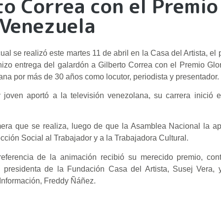
to Correa con el Premio
 Venezuela
l se realizó este martes 11 de abril en la Casa del Artista, el
zo entrega del galardón a Gilberto Correa con el Premio Glori
lana por más de 30 años como locutor, periodista y presentador.
joven aportó a la televisión venezolana, su carrera inició 
imera que se realiza, luego de que la Asamblea Nacional la 
cción Social al Trabajador y a la Trabajadora Cultural.
eferencia de la animación recibió su merecido premio, con
la presidenta de la Fundación Casa del Artista, Susej Vera,
 Información, Freddy Ñáñez.