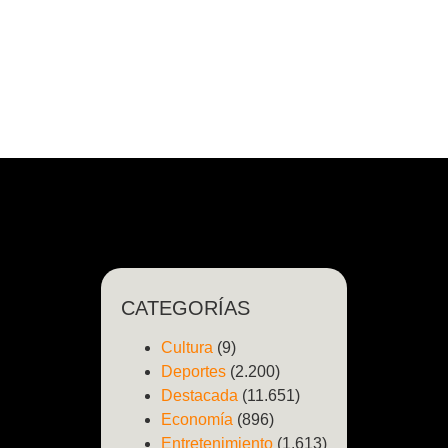
CATEGORÍAS
Cultura
(9)
Deportes
(2.200)
Destacada
(11.651)
Economía
(896)
Entretenimiento
(1.613)