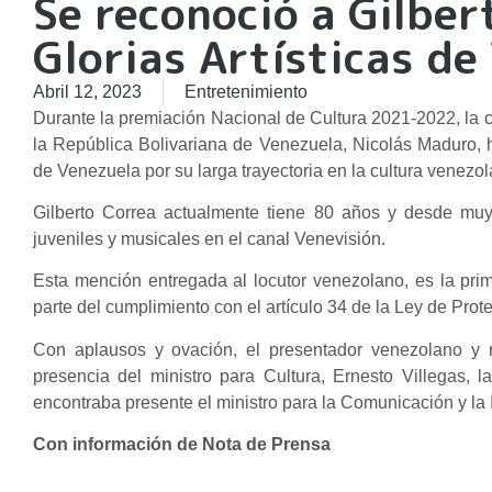
Se reconoció a Gilber
Glorias Artísticas de
Abril 12, 2023
Entretenimiento
Durante la premiación Nacional de Cultura 2021-2022, la cua
la República Bolivariana de Venezuela, Nicolás Maduro, hi
de Venezuela por su larga trayectoria en la cultura venezo
Gilberto Correa actualmente tiene 80 años y desde muy 
juveniles y musicales en el canal Venevisión.
Esta mención entregada al locutor venezolano, es la pr
parte del cumplimiento con el artículo 34 de la Ley de Prote
Con aplausos y ovación, el presentador venezolano y r
presencia del ministro para Cultura, Ernesto Villegas, 
encontraba presente el ministro para la Comunicación y la
Con información de Nota de Prensa