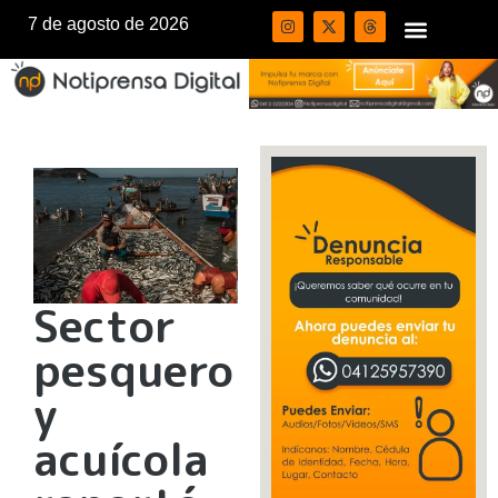
7 de agosto de 2026
Sector
pesquero
y
acuícola