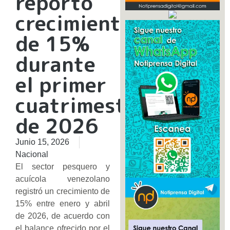
reportó
crecimiento
de 15%
durante
el primer
cuatrimestre
de 2026
Junio 15, 2026
Nacional
El sector pesquero y
acuícola venezolano
registró un crecimiento de
15% entre enero y abril
de 2026, de acuerdo con
el balance ofrecido por el