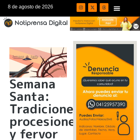
8 de agosto de 2026
Semana
Santa:
Tradiciones,
procesiones
y fervor