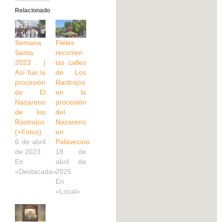
Relacionado
Semana
Fieles
Santa
recorren
2023 |
las calles
Así fue la
de Los
procesión
Rastrojos
de El
en la
Nazareno
procesión
de los
del
Rastrojos
Nazareno
(+Fotos)
en
6 de abril
Palavecino
de 2023
18 de
En
abril de
«Destacada»
2025
En
«Local»