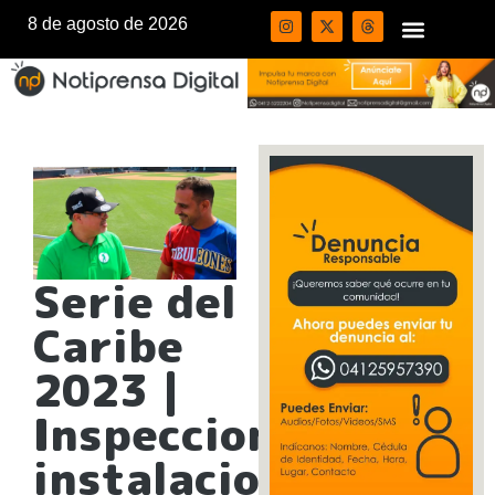
8 de agosto de 2026
Serie del
Caribe
2023 |
Inspeccionan
instalaciones