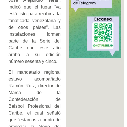
José Alejandro Terán,
indicó que el lugar “ya
está listo para recibir a la
fanaticada venezolana y
de otros países”. Las
instalaciones forman
parte de la Serie del
Caribe que este año
arriba a su edición
número sesenta y cinco.
El mandatario regional
estuvo acompañado
Ramón Ruíz, director de
Marca de la
Confederación de
Béisbol Profesional del
Caribe, el cual señaló
que “estamos a punto de
empezar la Serie del