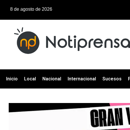
8 de agosto de 2026
Inicio
Local
Nacional
Internacional
Sucesos
P