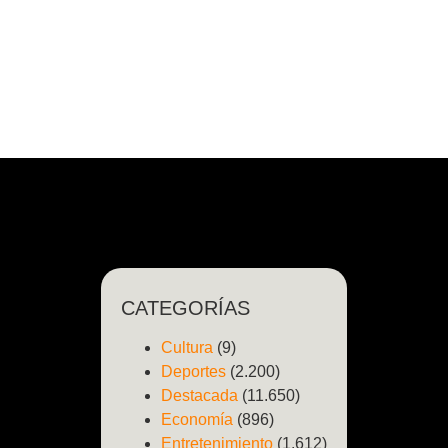
CATEGORÍAS
Cultura
(9)
Deportes
(2.200)
Destacada
(11.650)
Economía
(896)
Entretenimiento
(1.612)