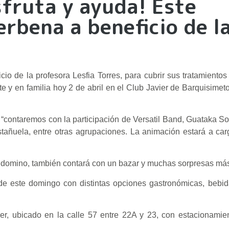
isfruta y ayuda! Este
erbena a beneficio de l
io de la profesora Lesfia Torres, para cubrir sus tratamientos
 y en familia hoy 2 de abril en el Club Javier de Barquisimeto
vo, “contaremos con la participación de Versatil Band, Guataka S
añuela, entre otras agrupaciones. La animación estará a car
, domino, también contará con un bazar y muchas sorpresas má
 de este domingo con distintas opciones gastronómicas, bebid
ier, ubicado en la calle 57 entre 22A y 23, con estacionamie