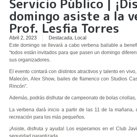
Servicio Público | ¡D
domingo asiste a la v
Prof. Lesfia Torres
Abril 2, 2023
Destacada
,
Local
Este domingo se llevará a cabo verbena bailable a benefic
“todos están invitados para que pasen un domingo diferente
sus organizadores.
El evento contará con distintos atractivos y talento en vi
Malecón, Alex Show, bailes de flamenco con Studios Cast
Rincón”.
Además, podrás disfrutar de campeonato de bolas criollas
La verbena dará inicio a partir de las 11 de la mañana,
recreación para los más pequeños.
¡Asiste, disfruta y ayuda! Los esperamos en el Club Jav
seguridad garantizada.