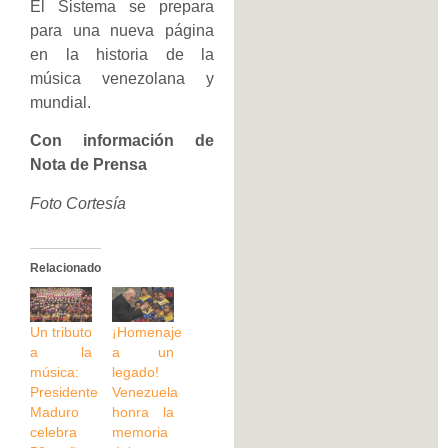
El Sistema se prepara
para una nueva página
en la historia de la
música venezolana y
mundial.
Con información de
Nota de Prensa
Foto Cortesía
Relacionado
Un tributo
¡Homenaje
a la
a un
música:
legado!
Presidente
Venezuela
Maduro
honra la
celebra
memoria