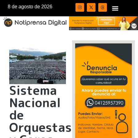
8 de agosto de 2026
Sistema
Nacional
de
Orquestas