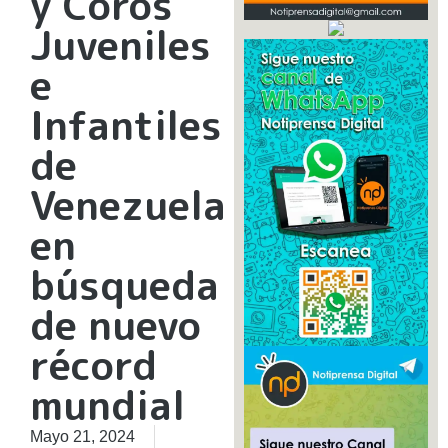
y Coros
Juveniles
e
Infantiles
de
Venezuela
en
búsqueda
de nuevo
récord
mundial
Mayo 21, 2024