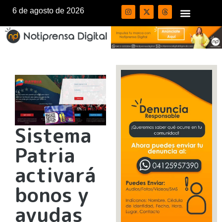
6 de agosto de 2026
Sistema
Patria
activará
bonos y
ayudas