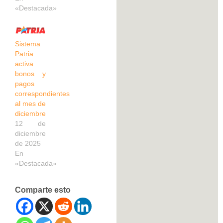
«Destacada»
Sistema
Patria
activa
bonos y
pagos
correspondientes
al mes de
diciembre
12 de
diciembre
de 2025
En
«Destacada»
Comparte esto