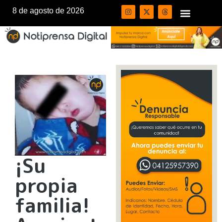
8 de agosto de 2026
¡Su
propia
familia!