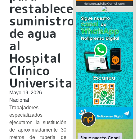
restablecer
suministro
de agua
al
Hospital
Clínico
Universitario
Mayo 19, 2026
Nacional
Trabajadores
especializados
ejecutaron la sustitución
de aproximadamente 30
metros de tubería de