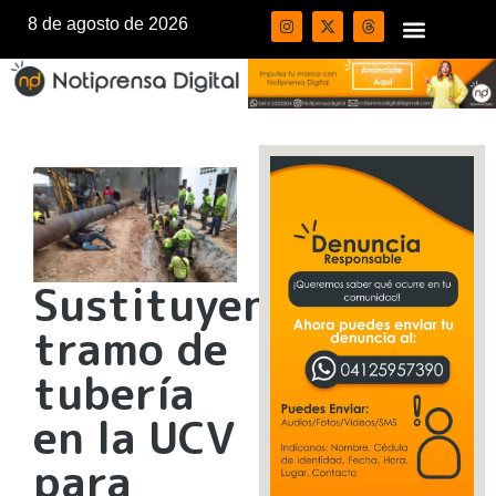
8 de agosto de 2026
Sustituyen
tramo de
tubería
en la UCV
para