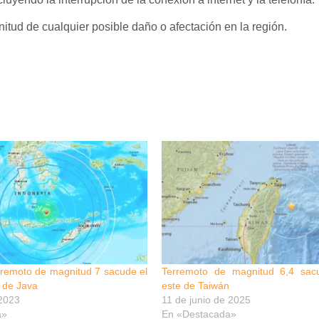
itud de cualquier posible daño o afectación en la región.
rremoto de magnitud 7 sacude el
Terremoto de magnitud 6,4 sac
a de Java
este de Taiwán
 2023
11 de junio de 2025
a»
En «Destacada»