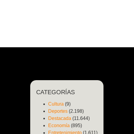
CATEGORÍAS
Cultura
(9)
Deportes
(2.198)
Destacada
(11.644)
Economía
(895)
Entretenimiento
(1.611)