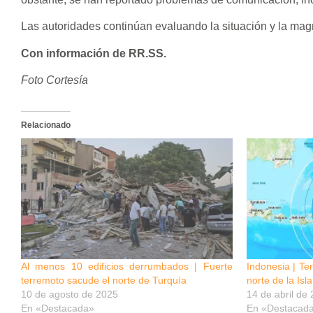
Las autoridades continúan evaluando la situación y la magn
Con información de RR.SS.
Foto Cortesía
Relacionado
Al menos 10 edificios derrumbados | Fuerte
Indonesia | Te
terremoto sacude el norte de Turquía
norte de la Isl
10 de agosto de 2025
14 de abril de
En «Destacada»
En «Destacad