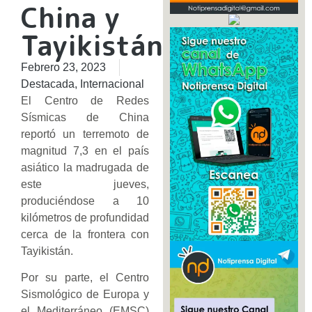
China y
Tayikistán
Febrero 23, 2023
Destacada
,
Internacional
El Centro de Redes
Sísmicas de China
reportó un terremoto de
magnitud 7,3 en el país
asiático la madrugada de
este jueves,
produciéndose a 10
kilómetros de profundidad
cerca de la frontera con
Tayikistán.
Por su parte, el Centro
Sismológico de Europa y
el Mediterráneo (EMSC)