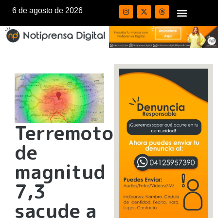
6 de agosto de 2026
Terremoto
de
magnitud
7,3
sacude a