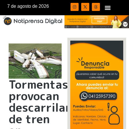
7 de agosto de 2026
Tormentas
provocan
descarrilamiento
de tren